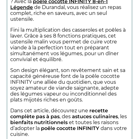
? Avec la
poêle cocotte INFINITY 8-en-1
Légende
de Durandal, vous réalisez un repas
complet, riche en saveurs, avec un seul
ustensile.
Fini la multiplication des casseroles et poêles à
laver. Grâce à ses 8 fonctions pratiques, cet
ustensile malin vous permet de cuire votre
viande à la perfection tout en préparant
simultanément vos légumes, pour un dîner
convivial et équilibré.
Son design élégant, son revêtement sain et sa
capacité généreuse font de la poêle cocotte
INFINITY une alliée du quotidien, que vous
soyez amateur de viande saignante, adepte
des légumes vapeur ou inconditionnel des
plats mijotés riches en goûts.
Dans cet article, découvrez une
recette
complète pas à pas
, des
astuces culinaires
, les
bienfaits nutritionnels
et toutes les raisons
d’adopter la
poêle cocotte INFINITY
dans votre
cuisine.