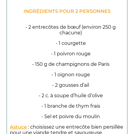
INGRÉDIENTS POUR 2 PERSONNES
- 2 entrecôtes de bœuf (environ 250 g
chacune)
- 1 courgette
- 1 poivron rouge
- 150 g de champignons de Paris
- 1 oignon rouge
- 2 gousses d’ail
- 2 c. à soupe d’huile d’olive
- 1 branche de thym frais
- Sel et poivre du moulin
Astuce
: choisissez une entrecôte bien persillée
pour une viande tendre et savoureuse.