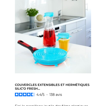
COUVERCLES EXTENSIBLES ET HERMÉTIQUES
SILIC’O FRESH...
4.4
/
5
-
138
avis