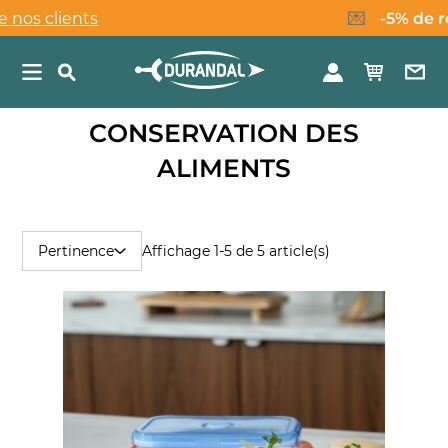
clients
-5% de réduct
💌
CONSERVATION DES
ALIMENTS
Affichage 1-5 de 5 article(s)
Pertinence