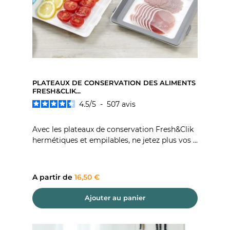
PLATEAUX DE CONSERVATION DES ALIMENTS
FRESH&CLIK...
4.5
/
5
-
507
avis
Avec les plateaux de conservation Fresh&Clik
hermétiques et empilables, ne jetez plus vos ...
Prix
A partir de
16,50 €
Ajouter au panier