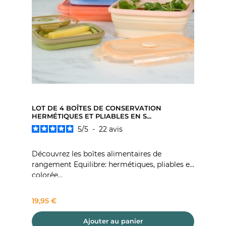
LOT DE 4 BOÎTES DE CONSERVATION
HERMÉTIQUES ET PLIABLES EN S...
5
/
5
-
22
avis
Découvrez les boîtes alimentaires de
rangement Equilibre: hermétiques, pliables et
colorée...
Prix
19,95 €
Ajouter au panier