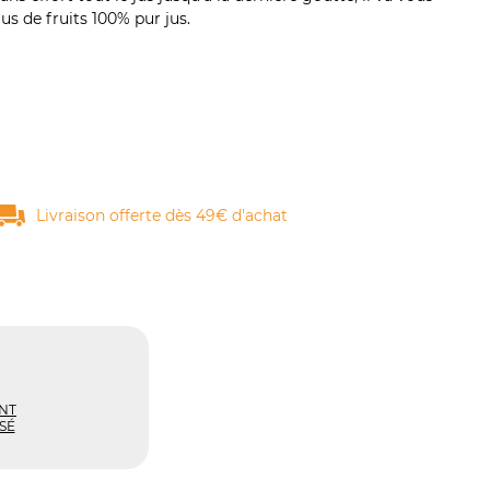
jus de fruits 100% pur jus.
Livraison offerte dès 49€ d'achat
NT
SÉ