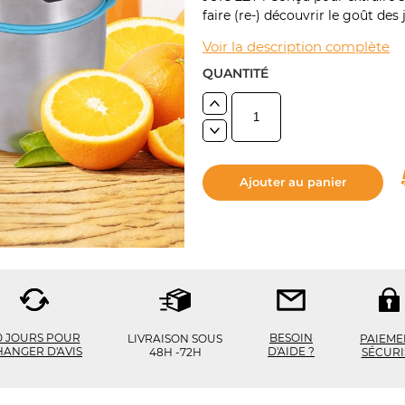
faire (re-) découvrir le goût des 
Voir la description complète
QUANTITÉ
Ajouter au panier
BESOIN
0 JOURS POUR
LIVRAISON SOUS
PAIEME
D'AIDE ?
HANGER D'AVIS
48H -72H
SÉCURI