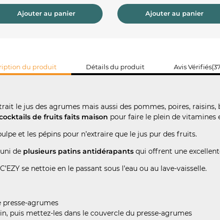
Ajouter au panier
Ajouter au panier
iption du produit
Détails du produit
Avis Vérifiés(37
rait le jus des agrumes mais aussi des pommes, poires, raisins,
cocktails de fruits faits maison
pour faire le plein de vitamines 
pulpe et les pépins pour n’extraire que le jus pur des fruits.
muni de
plusieurs patins antidérapants
qui offrent une excellent
IC’EZY se nettoie en le passant sous l’eau ou au lave-vaisselle.
le presse-agrumes
in, puis mettez-les dans le couvercle du presse-agrumes