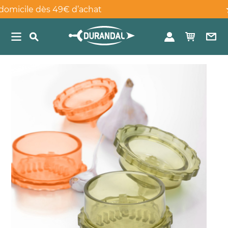
e dès 49€ d’achat