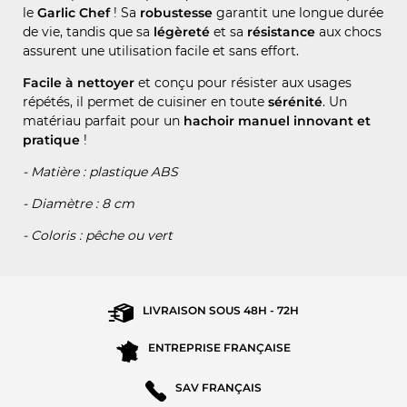
le
Garlic Chef
! Sa
robustesse
garantit une longue durée
de vie, tandis que sa
légèreté
et sa
résistance
aux chocs
assurent une utilisation facile et sans effort.
Facile à nettoyer
et conçu pour résister aux usages
répétés, il permet de cuisiner en toute
sérénité
. Un
matériau parfait pour un
hachoir manuel innovant et
pratique
!
- Matière : plastique ABS
- Diamètre : 8 cm
- Coloris : pêche ou vert
LIVRAISON SOUS
48H - 72H
ENTREPRISE
FRANÇAISE
SAV
FRANÇAIS