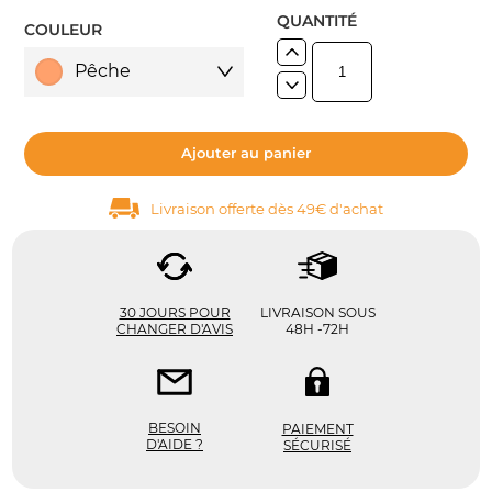
QUANTITÉ
COULEUR
Pêche
Ajouter au panier
Livraison offerte dès 49€ d'achat
30 JOURS POUR
LIVRAISON SOUS
CHANGER D'AVIS
48H -72H
BESOIN
PAIEMENT
D'AIDE ?
SÉCURISÉ