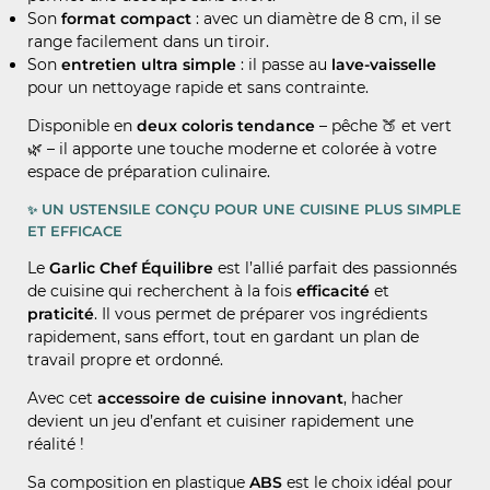
Son
format compact
: avec un diamètre de 8 cm, il se
range facilement dans un tiroir.
Son
entretien ultra simple
: il passe au
lave-vaisselle
pour un nettoyage rapide et sans contrainte.
Disponible en
deux coloris tendance
– pêche 🍑 et vert
🌿 – il apporte une touche moderne et colorée à votre
espace de préparation culinaire.
UN USTENSILE CONÇU POUR UNE CUISINE PLUS SIMPLE
✨
ET EFFICACE
Le
Garlic Chef Équilibre
est l’allié parfait des passionnés
de cuisine qui recherchent à la fois
efficacité
et
praticité
. Il vous permet de préparer vos ingrédients
rapidement, sans effort, tout en gardant un plan de
travail propre et ordonné.
Avec cet
accessoire de cuisine innovant
, hacher
devient un jeu d’enfant et cuisiner rapidement une
réalité !
Sa composition en plastique
ABS
est le choix idéal pour