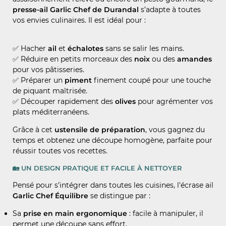
presse-ail Garlic Chef de Durandal
s’adapte à toutes
vos envies culinaires. Il est idéal pour :
✅ Hacher
ail
et
échalotes
sans se salir les mains.
✅ Réduire en petits morceaux des
noix
ou des
amandes
pour vos pâtisseries.
✅ Préparer un
piment
finement coupé pour une touche
de piquant maîtrisée.
✅ Découper rapidement des
olives
pour agrémenter vos
plats méditerranéens.
Grâce à cet
ustensile de préparation
, vous gagnez du
temps et obtenez une découpe homogène, parfaite pour
réussir toutes vos recettes.
🏡 UN DESIGN PRATIQUE ET FACILE À NETTOYER
Pensé pour s’intégrer dans toutes les cuisines, l'écrase ail
Garlic Chef Équilibre
se distingue par :
Sa
prise en main ergonomique
: facile à manipuler, il
permet une découpe sans effort.