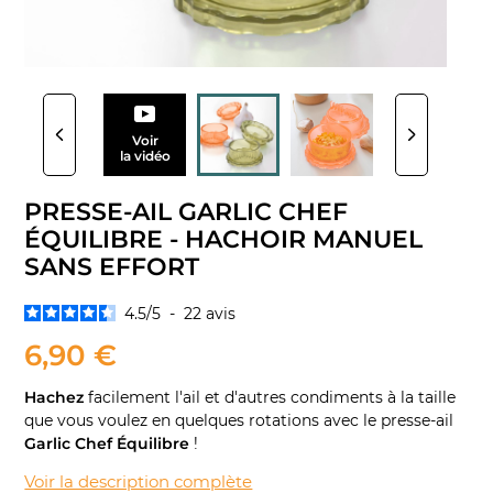
Voir
la vidéo
PRESSE-AIL GARLIC CHEF
ÉQUILIBRE - HACHOIR MANUEL
SANS EFFORT
4.5
/
5
-
22
avis
6,90 €
Hachez
facilement l'ail et d'autres condiments à la taille
que vous voulez en quelques rotations avec le presse-ail
Garlic Chef Équilibre
!
Voir la description complète