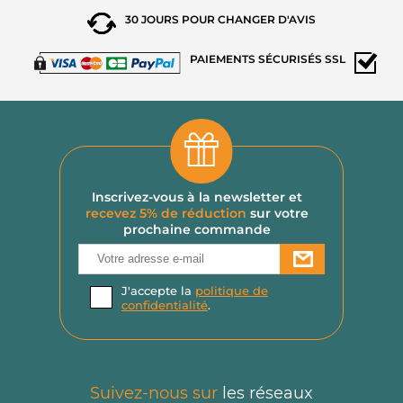
30 JOURS POUR
CHANGER D'AVIS
PAIEMENTS
SÉCURISÉS SSL
Inscrivez-vous à la newsletter et
recevez 5% de réduction
sur votre
prochaine commande
J'accepte la
politique de
confidentialité
.
Suivez-nous sur
les réseaux