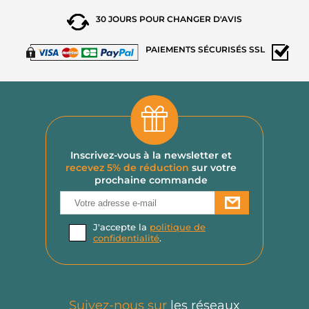
30 JOURS POUR
CHANGER D'AVIS
PAIEMENTS
SÉCURISÉS SSL
Inscrivez-vous à la newsletter et
recevez 5% de réduction
sur votre
prochaine commande
J'accepte la
politique de
confidentialité
.
Suivez-nous sur
les réseaux