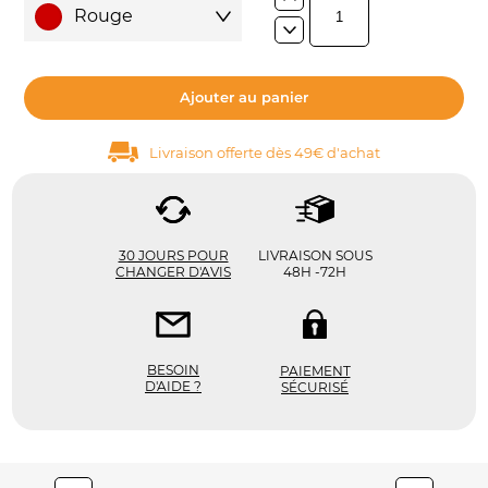
Rouge
Ajouter au panier
Livraison offerte dès 49€ d'achat
30 JOURS POUR
LIVRAISON SOUS
CHANGER D'AVIS
48H -72H
BESOIN
PAIEMENT
D'AIDE ?
SÉCURISÉ