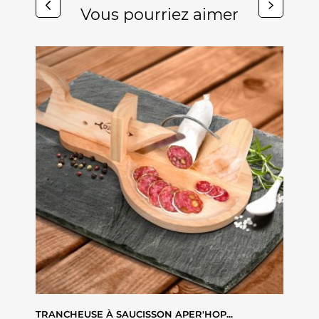
Vous pourriez aimer
ISON -
TRANCHEUSE À SAUCISSON APER'HOP...
LOT AP