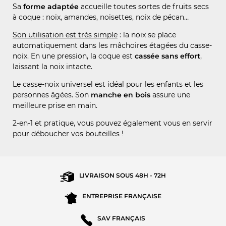
Sa
forme adaptée
accueille toutes sortes de fruits secs
à coque : noix, amandes, noisettes, noix de pécan…
Son utilisation est très simple
: la noix se place
automatiquement dans les mâchoires étagées du casse-
noix. En une pression, la coque est
cassée sans effort
,
laissant la noix intacte.
Le casse-noix universel est idéal pour les enfants et les
personnes âgées. Son
manche en bois
assure une
meilleure prise en main.
2-en-1 et pratique, vous pouvez également vous en servir
pour déboucher vos bouteilles !
LIVRAISON SOUS
48H - 72H
ENTREPRISE
FRANÇAISE
SAV
FRANÇAIS