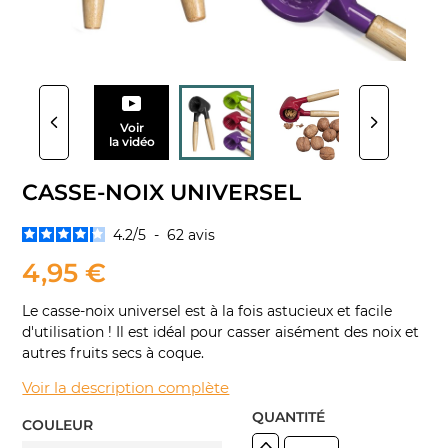
Voir
la vidéo
CASSE-NOIX UNIVERSEL
4.2
/
5
-
62
avis
4,95 €
Le casse-noix universel est à la fois astucieux et facile
d'utilisation ! Il est idéal pour casser aisément des noix et
autres fruits secs à coque.
Voir la description complète
QUANTITÉ
COULEUR