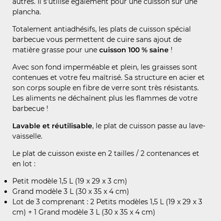
autres. Il s’utilise également pour une cuisson sur une
plancha.
Totalement antiadhésifs, les plats de cuisson spécial
barbecue vous permettent de cuire sans ajout de
matière grasse pour une
cuisson 100 % saine
!
Avec son fond imperméable et plein, les graisses sont
contenues et votre feu maîtrisé. Sa structure en acier et
son corps souple en fibre de verre sont très résistants.
Les aliments ne déchaînent plus les flammes de votre
barbecue !
Lavable et réutilisable
, le plat de cuisson passe au lave-
vaisselle.
Le plat de cuisson existe en 2 tailles / 2 contenances et
en lot :
Petit modèle 1,5 L (19 x 29 x 3 cm)
Grand modèle 3 L (30 x 35 x 4 cm)
Lot de 3 comprenant : 2 Petits modèles 1,5 L (19 x 29 x 3
cm) + 1 Grand modèle 3 L (30 x 35 x 4 cm)