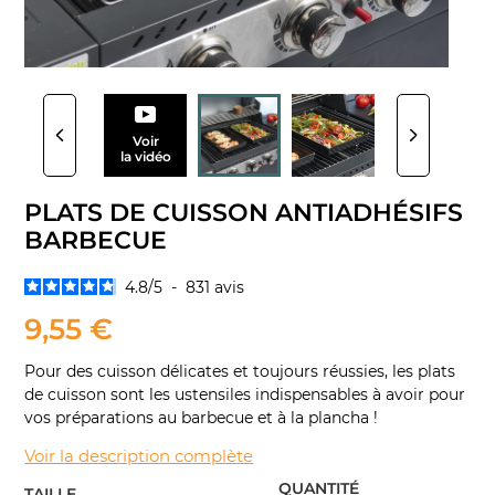
Voir
la vidéo
PLATS DE CUISSON ANTIADHÉSIFS
BARBECUE
4.8
/
5
-
831
avis
9,55 €
Pour des cuisson délicates et toujours réussies, les plats
de cuisson sont les ustensiles indispensables à avoir pour
vos préparations au barbecue et à la plancha !
Voir la description complète
QUANTITÉ
TAILLE