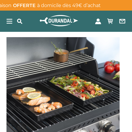
E
à domicile dès 49€ d’achat