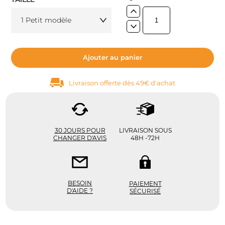
1 Petit modèle
Ajouter au panier
Livraison offerte dès 49€ d'achat
30 JOURS POUR
LIVRAISON SOUS
CHANGER D'AVIS
48H -72H
BESOIN
PAIEMENT
D'AIDE ?
SÉCURISÉ