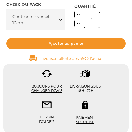
CHOIX DU PACK
QUANTITÉ
Couteau universel
10cm
Ajouter au panier
Livraison offerte dès 49€ d'achat
30 JOURS POUR
LIVRAISON SOUS
CHANGER D'AVIS
48H -72H
BESOIN
PAIEMENT
D'AIDE ?
SÉCURISÉ