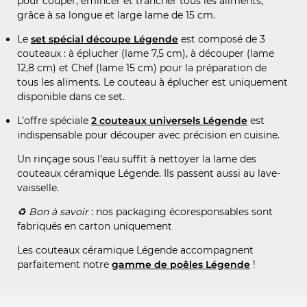
pour couper, émincer et trancher tous les aliments,
grâce à sa longue et large lame de 15 cm.
Le
set spécial découpe Légende
est composé de 3
couteaux : à éplucher (lame 7,5 cm), à découper (lame
12,8 cm) et Chef (lame 15 cm) pour la préparation de
tous les aliments. Le couteau à éplucher est uniquement
disponible dans ce set.
L’offre spéciale
2 couteaux universels Légende
est
indispensable pour découper avec précision en cuisine.
Un rinçage sous l'eau suffit à nettoyer la lame des
couteaux céramique Légende. Ils passent aussi au lave-
vaisselle.
♻️
Bon à savoir
: nos packaging écoresponsables sont
fabriqués en carton uniquement
Les couteaux céramique Légende accompagnent
parfaitement notre
gamme de poêles Légende
!