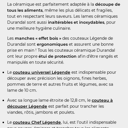
La céramique est parfaitement adaptée à la
découpe de
tous les aliments
, même les plus délicats et fragiles,
tout en respectant leurs saveurs. Les lames céramiques
Durandal sont aussi
inaltérables et inoxydables
, pour
une meilleure hygiène culinaire.
Les
manches « effet bois »
des couteaux Légende de
Durandal sont
ergonomiques
et assurent une bonne
prise en main ! Tous les couteaux céramique Durandal
ont leur propre
étui de protection
afin d'être rangés et
manipulés en toute sécurité.
Le
couteau universel Légende
est indispensable pour
découper avec précision les oignons, fines herbes,
pommes de terre et autres fruits et légumes, avec sa
lame de 10 cm.
Avec sa longue lame étroite de 12,8 cm, le
couteau à
découper Légende
est parfait pour trancher les
viandes, rôtis, jambons et poulets.
Le
couteau Chef Légende
, lui, est l’outil indispensable