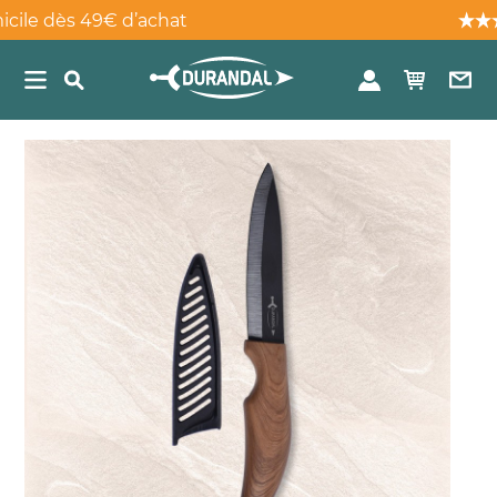
dès 49€ d’achat