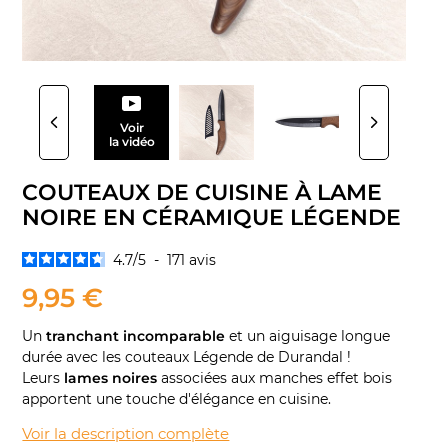
Voir
la vidéo
COUTEAUX DE CUISINE À LAME
NOIRE EN CÉRAMIQUE LÉGENDE
4.7
/
5
-
171
avis
9,95 €
Un
tranchant incomparable
et un aiguisage longue
durée avec les couteaux Légende de Durandal !
Leurs
lames noires
associées aux manches effet bois
apportent une touche d'élégance en cuisine.
Voir la description complète