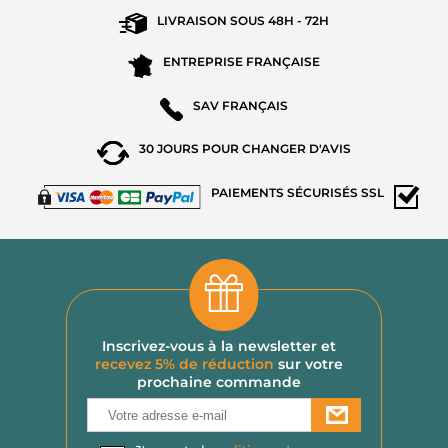
LIVRAISON SOUS
48H - 72H
ENTREPRISE
FRANÇAISE
SAV
FRANÇAIS
30 JOURS POUR
CHANGER D'AVIS
PAIEMENTS
SÉCURISÉS SSL
Inscrivez-vous à la newsletter et
recevez 5% de réduction
sur votre
prochaine commande